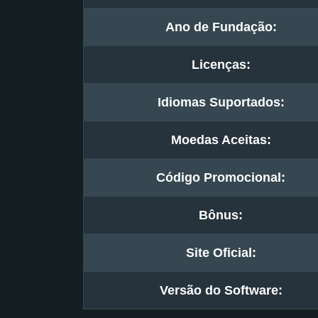
Ano de Fundação:
Licenças:
Idiomas Suportados:
Moedas Aceitas:
Código Promocional:
Bônus:
Site Oficial:
Versão do Software: