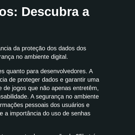
os: Descubra a
tância da proteção dos dados dos
ança no ambiente digital.
es quanto para desenvolvedores. A
ncia de proteger dados e garantir uma
de de jogos que não apenas entretêm,
sabilidade. A segurança no ambiente
ormações pessoais dos usuários e
e a importância do uso de senhas