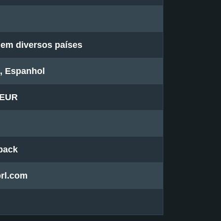
em diversos países
s, Espanhol
 EUR
back
brl.com