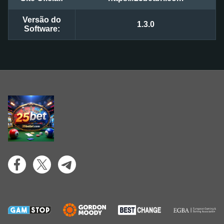
Versão do
1.3.0
Software: