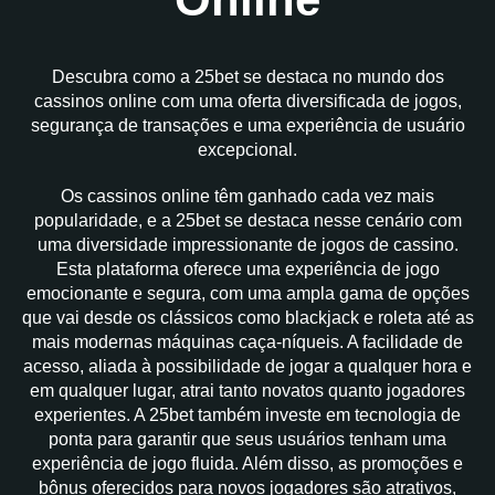
Descubra como a 25bet se destaca no mundo dos
cassinos online com uma oferta diversificada de jogos,
segurança de transações e uma experiência de usuário
excepcional.
Os cassinos online têm ganhado cada vez mais
popularidade, e a 25bet se destaca nesse cenário com
uma diversidade impressionante de jogos de cassino.
Esta plataforma oferece uma experiência de jogo
emocionante e segura, com uma ampla gama de opções
que vai desde os clássicos como blackjack e roleta até as
mais modernas máquinas caça-níqueis. A facilidade de
acesso, aliada à possibilidade de jogar a qualquer hora e
em qualquer lugar, atrai tanto novatos quanto jogadores
experientes. A 25bet também investe em tecnologia de
ponta para garantir que seus usuários tenham uma
experiência de jogo fluida. Além disso, as promoções e
bônus oferecidos para novos jogadores são atrativos,