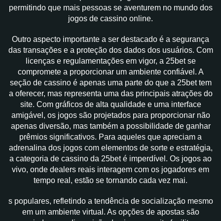
permitindo que mais pessoas se aventurem no mundo dos
jogos de cassino online.
Outro aspecto importante a ser destacado é a segurança
das transações e a proteção dos dados dos usuários. Com
licenças e regulamentações em vigor, a 25bet se
compromete a proporcionar um ambiente confiável. A
seção de cassino é apenas uma parte do que a 25bet tem
a oferecer, mas representa uma das principais atrações do
site. Com gráficos de alta qualidade e uma interface
amigável, os jogos são projetados para proporcionar não
apenas diversão, mas também a possibilidade de ganhar
prêmios significativos. Para aqueles que apreciam a
adrenalina dos jogos com elementos de sorte e estratégia,
a categoria de cassino da 25bet é imperdível. Os jogos ao
vivo, onde dealers reais interagem com os jogadores em
tempo real, estão se tornando cada vez mai.
s populares, refletindo a tendência de socialização mesmo
em um ambiente virtual. As opções de apostas são