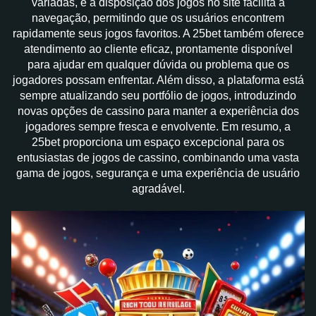
variadas, e a disposição dos jogos no site facilita a
navegação, permitindo que os usuários encontrem
rapidamente seus jogos favoritos. A 25bet também oferece
atendimento ao cliente eficaz, prontamente disponível
para ajudar em qualquer dúvida ou problema que os
jogadores possam enfrentar. Além disso, a plataforma está
sempre atualizando seu portfólio de jogos, introduzindo
novas opções de cassino para manter a experiência dos
jogadores sempre fresca e envolvente. Em resumo, a
25bet proporciona um espaço excepcional para os
entusiastas de jogos de cassino, combinando uma vasta
gama de jogos, segurança e uma experiência de usuário
agradável.